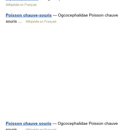
Wikipédia en Français
Poisson chauve-souris
— Ogcocephalidae Poisson chauve
souris …
Wikipédia en Français
Poisson chauve souris
— Ogcocephalidae Poisson chauve
souris …
Wikipédia en Français