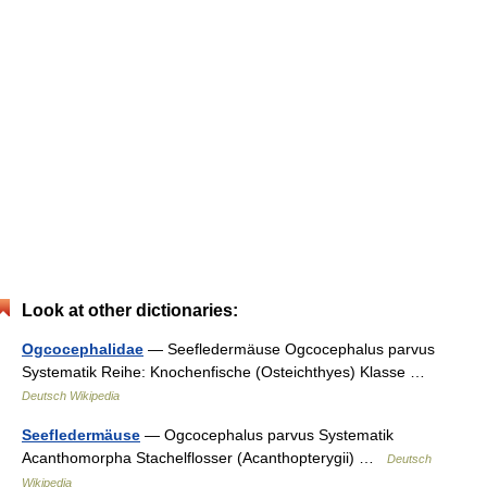
Look at other dictionaries:
Ogcocephalidae
— Seefledermäuse Ogcocephalus parvus
Systematik Reihe: Knochenfische (Osteichthyes) Klasse …
Deutsch Wikipedia
Seefledermäuse
— Ogcocephalus parvus Systematik
Acanthomorpha Stachelflosser (Acanthopterygii) …
Deutsch
Wikipedia