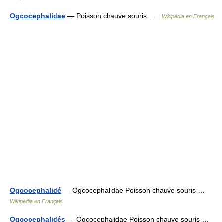
Ogcocephalidae
— Poisson chauve souris …
Wikipédia en Français
Ogcocephalidé
— Ogcocephalidae Poisson chauve souris …
Wikipédia en Français
Ogcocephalidés
— Ogcocephalidae Poisson chauve souris …